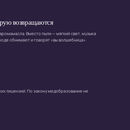
орую возвращаются
аромамасла. Вместо пыли — мягкий свет, музыка
ыходе обнимают и говорят «вы волшебница».
ких лицензий. По закону медобразование не