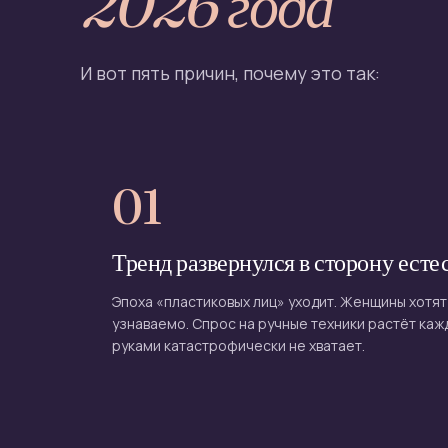
2026 года
И вот пять причин, почему это так:
01
Тренд развернулся в сторону есте
Эпоха «пластиковых лиц» уходит. Женщины хотят
узнаваемо. Спрос на ручные техники растёт каж
руками катастрофически не хватает.