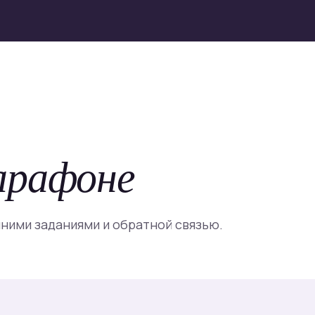
арафоне
шними заданиями и обратной связью.