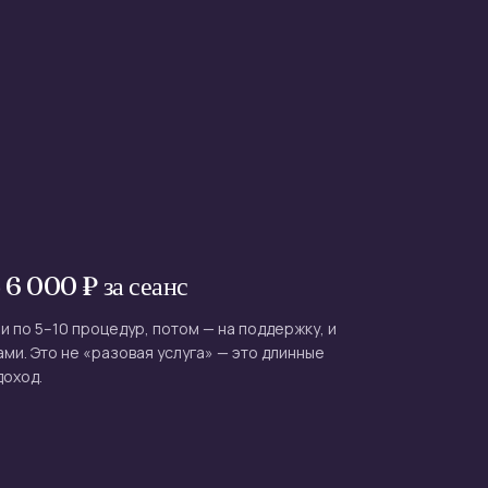
 6 000 ₽ за сеанс
и по 5–10 процедур, потом — на поддержку, и
ми. Это не «разовая услуга» — это длинные
доход.