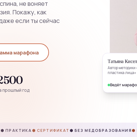
спина, не воняет
ия. Покажу, как
даже если ты сейчас
амма марафона
Татьяна Кисел
Автор методики 
пластика лица»
2500
Ведёт марафо
а прошлый год
Ы
⬢ ПРАКТИКА
⬢ СЕРТИФИКАТ
⬢ БЕЗ МЕДОБРАЗОВАНИЯ
⬢