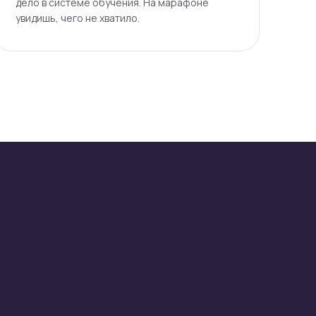
дело в системе обучения. На марафоне
увидишь, чего не хватило.