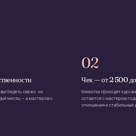
02
ственности
Чек — от 2 500 до
 выглядеть свежо, но
Клиентки приходят курсам
дый месяц — а мастеров с
остаются с мастером года
отношения и стабильный 