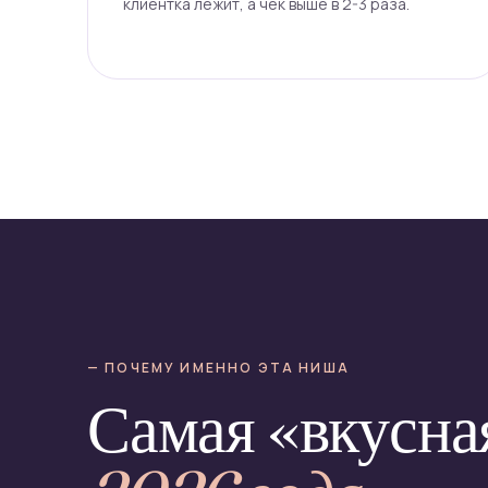
клиентка лежит, а чек выше в 2-3 раза.
— ПОЧЕМУ ИМЕННО ЭТА НИША
Самая «вкусна