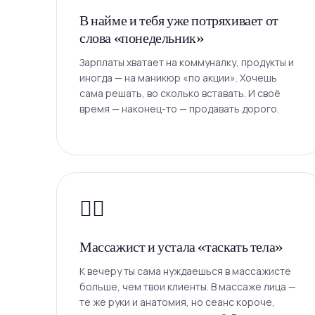
В найме и тебя уже потряхивает от
слова «понедельник»
Зарплаты хватает на коммуналку, продукты и
иногда — на маникюр «по акции». Хочешь
сама решать, во сколько вставать. И своё
время — наконец-то — продавать дорого.
💆‍♀️
Массажист и устала «таскать тела»
К вечеру ты сама нуждаешься в массажисте
больше, чем твои клиенты. В массаже лица —
те же руки и анатомия, но сеанс короче,